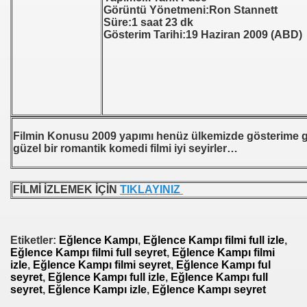
Görüntü Yönetmeni:Ron Stannett
Süre:1 saat 23 dk
Gösterim Tarihi:19 Haziran 2009 (ABD)
Filmin Konusu 2009 yapımı henüz ülkemizde gösterime 
güzel bir romantik komedi filmi iyi seyirler…
FİLMİ İZLEMEK İÇİN
TIKLAYINIZ
Etiketler:
Eğlence Kampı
,
Eğlence Kampı filmi full izle
,
Eğlence Kampı filmi full seyret
,
Eğlence Kampı filmi
izle
,
Eğlence Kampı filmi seyret
,
Eğlence Kampı ful
seyret
,
Eğlence Kampı full izle
,
Eğlence Kampı full
seyret
,
Eğlence Kampı izle
,
Eğlence Kampı seyret