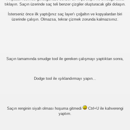
tıklayın. Saçın üzerinde saç teli benzer çizgiler oluşturacak gibi dolaşın.
İsterseniz önce ilk yaptığınız saç layer'ı çoğaltın ve kopyalardan biri
üzerinde çalışın. Olmazsa, tekrar çizmek zorunda kalmazsınız.
Saçın tamamında smudge tool ile gereken çalışmayı yaptıktan sonra,
Dodge tool ile ışıklandırmayı yapın...
Saçın renginin siyah olması hoşuma gitmedi
Ctrl+U ile kahverengi
yaptım.