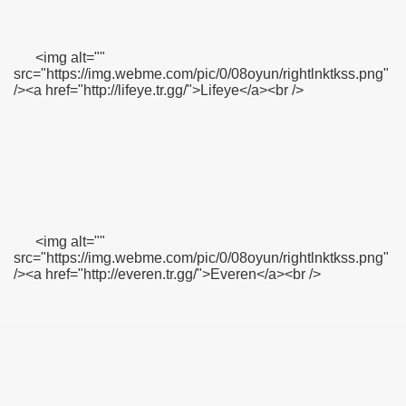
<img alt=""
src="https://img.webme.com/pic/0/08oyun/rightlnktkss.png"
/><a href="http://lifeye.tr.gg/">Lifeye</a><br />
<img alt=""
src="https://img.webme.com/pic/0/08oyun/rightlnktkss.png"
/><a href="http://everen.tr.gg/">Everen</a><br />