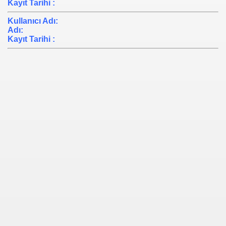
Kayıt Tarihi
:
Kullanıcı Adı
:
Adı
:
Kayıt Tarihi
: