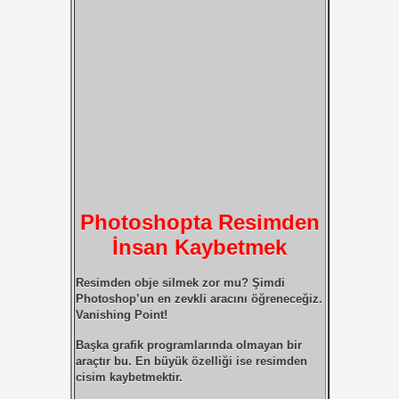
Photoshopta Resimden
İnsan Kaybetmek
Resimden obje silmek zor mu? Şimdi
Photoshop’un en zevkli aracını öğreneceğiz.
Vanishing Point
!
Başka grafik programlarında olmayan bir
araçtır bu. En büyük özelliği ise resimden
cisim kaybetmektir.