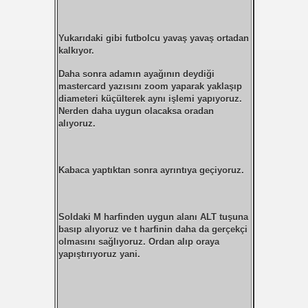
Yukarıdaki gibi futbolcu yavaş yavaş ortadan
kalkıyor.
Daha sonra adamın ayağının deydiği
mastercard yazısını zoom yaparak yaklaşıp
diameteri küçülterek aynı işlemi yapıyoruz.
Nerden daha uygun olacaksa oradan
alıyoruz.
Kabaca yaptıktan sonra ayrıntıya geçiyoruz.
Soldaki M harfinden uygun alanı ALT tuşuna
basıp alıyoruz ve t harfinin daha da gerçekçi
olmasını sağlıyoruz. Ordan alıp oraya
yapıştırıyoruz yani.