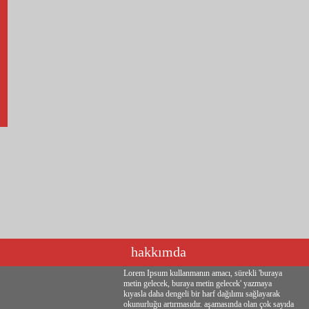
hakkımda
Lorem Ipsum kullanmanın amacı, sürekli 'buraya
metin gelecek, buraya metin gelecek' yazmaya
kıyasla daha dengeli bir harf dağılımı sağlayarak
okunurluğu artırmasıdır. aşamasında olan çok sayıda