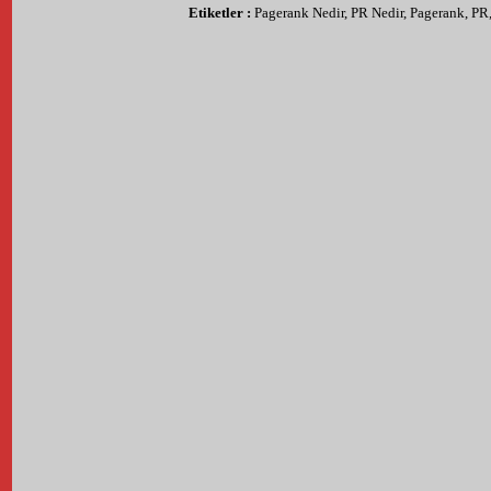
Etiketler :
Pagerank Nedir
,
PR Nedir
,
Pagerank
,
PR