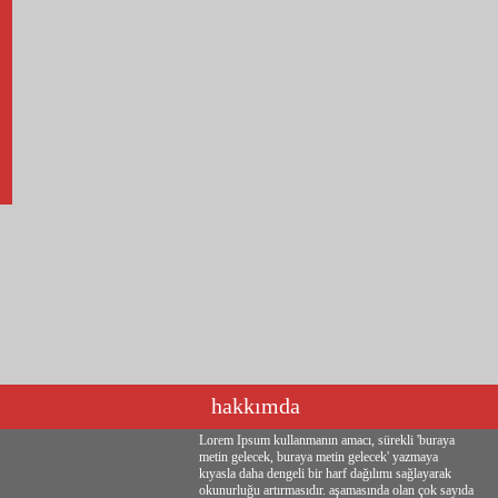
hakkımda
Lorem Ipsum kullanmanın amacı, sürekli 'buraya
metin gelecek, buraya metin gelecek' yazmaya
kıyasla daha dengeli bir harf dağılımı sağlayarak
okunurluğu artırmasıdır. aşamasında olan çok sayıda