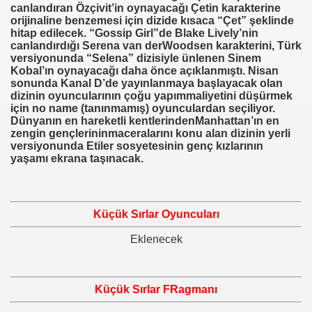
canlandıran Özçivit’in oynayacağı Çetin karakterine
orijinaline benzemesi için dizide kısaca “Çet” şeklinde
hitap edilecek. “Gossip Girl”de Blake Lively’nin
canlandırdığı Serena van derWoodsen karakterini, Türk
versiyonunda “Selena” dizisiyle ünlenen Sinem
Kobal’ın oynayacağı daha önce açıklanmıştı. Nisan
sonunda Kanal D’de yayınlanmaya başlayacak olan
dizinin oyuncularının çoğu yapımmaliyetini düşürmek
için no name (tanınmamış) oyunculardan seçiliyor.
Dünyanın en hareketli kentlerindenManhattan’ın en
zengin gençlerininmaceralarını konu alan dizinin yerli
versiyonunda Etiler sosyetesinin genç kızlarının
yaşamı ekrana taşınacak.
Küçük Sırlar Oyuncuları
Eklenecek
Küçük Sırlar FRagmanı