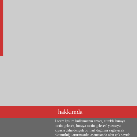
hakkımda
Lorem Ipsum kullanmanın amacı, sürekli 'buraya
metin gelecek, buraya metin gelecek' yazmaya
kıyasla daha dengeli bir harf dağılımı sağlayarak
okunurluğu artırmasıdır. aşamasında olan çok sayıda