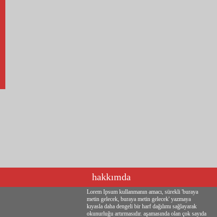
hakkımda
Lorem Ipsum kullanmanın amacı, sürekli 'buraya
metin gelecek, buraya metin gelecek' yazmaya
kıyasla daha dengeli bir harf dağılımı sağlayarak
okunurluğu artırmasıdır. aşamasında olan çok sayıda