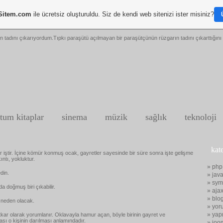
Sitem.com
ile ücretsiz oluşturuldu. Siz de kendi web sitenizi ister misiniz?
n tadını çıkarıyordum.Tıpkı paraşütü açılmayan bir paraşütçünün rüzgarın tadını çıkarttığını 
tum kitaplar
sinema
müzik
sağlık
teknoloji
kat
 iştir. İçine kömür konmuş ocak, gayretler sayesinde bir süre sonra işte gelişme
ıntı, yokluktur.
» php
edin.
» java
» sym
 doğmuş biri çıkabilir.
» aja
» blo
e neden olacak.
» yor
» yap
metkar olarak yorumlanır. Oklavayla hamur açan, böyle birinin gayret ve
sı o kişinin darılması anlamındadır.
» joo