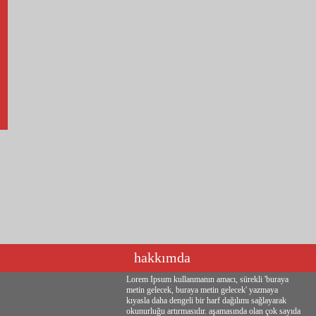
hakkımda
Lorem Ipsum kullanmanın amacı, sürekli 'buraya
metin gelecek, buraya metin gelecek' yazmaya
kıyasla daha dengeli bir harf dağılımı sağlayarak
okunurluğu artırmasıdır. aşamasında olan çok sayıda