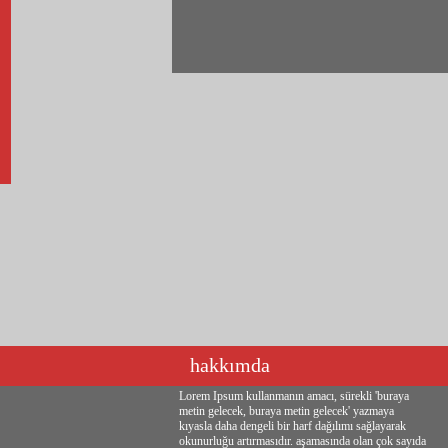
hakkımda
Lorem Ipsum kullanmanın amacı, sürekli 'buraya
metin gelecek, buraya metin gelecek' yazmaya
kıyasla daha dengeli bir harf dağılımı sağlayarak
okunurluğu artırmasıdır. aşamasında olan çok sayıda