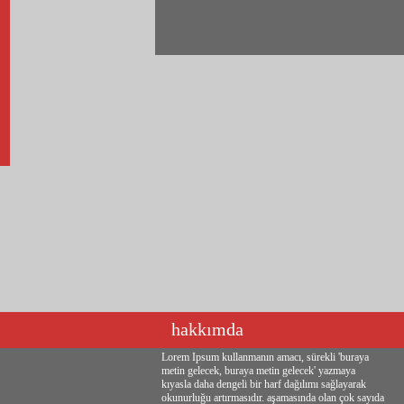
hakkımda
Lorem Ipsum kullanmanın amacı, sürekli 'buraya
metin gelecek, buraya metin gelecek' yazmaya
kıyasla daha dengeli bir harf dağılımı sağlayarak
okunurluğu artırmasıdır. aşamasında olan çok sayıda