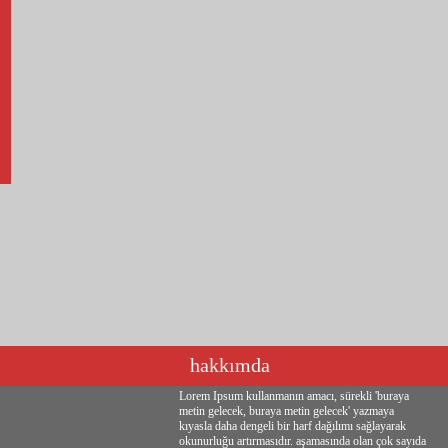
hakkımda
Lorem Ipsum kullanmanın amacı, sürekli 'buraya
metin gelecek, buraya metin gelecek' yazmaya
kıyasla daha dengeli bir harf dağılımı sağlayarak
okunurluğu artırmasıdır. aşamasında olan çok sayıda