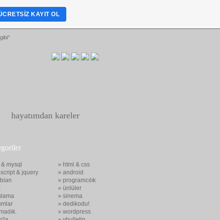
ÜCRETSIZ KAYIT OL
gibi“
hayatımdan kareler
egoriler
 & mysql
» html & css
script & jquery
» android
bian
» programcılık
x
» ünlüler
glama
» sinema
umlar
» dedikodu!
madık.
» wordpress
m'la
» vbulletin